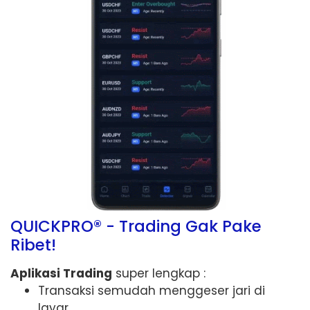
QUICKPRO® - Trading Gak Pake
Ribet!
Aplikasi Trading
super lengkap :
Transaksi semudah menggeser jari di
layar