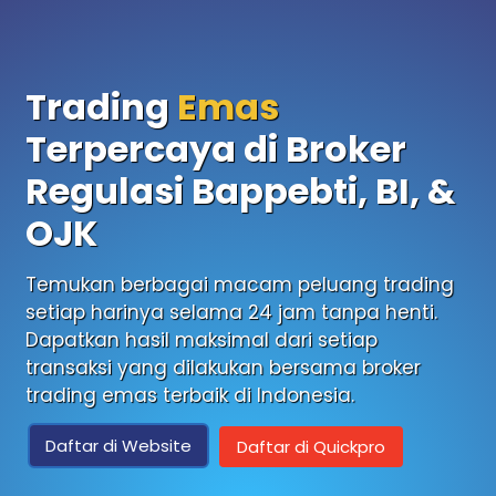
Trading
Emas
Terpercaya di Broker
Regulasi Bappebti, BI, &
OJK
Temukan berbagai macam peluang trading
setiap harinya selama 24 jam tanpa henti.
Dapatkan hasil maksimal dari setiap
transaksi yang dilakukan bersama broker
trading emas terbaik di Indonesia.
Daftar di Website
Daftar di Quickpro