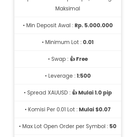
Maksimal
• Min Deposit Awal :
Rp. 5.000.000
• Minimum Lot :
0.01
• Swap :
👍 Free
• Leverage :
1:500
• Spread XAUUSD :
👍 Mulai 1.0 pip
• Komisi Per 0.01 Lot :
Mulai $0.07
• Max Lot Open Order per Symbol :
50