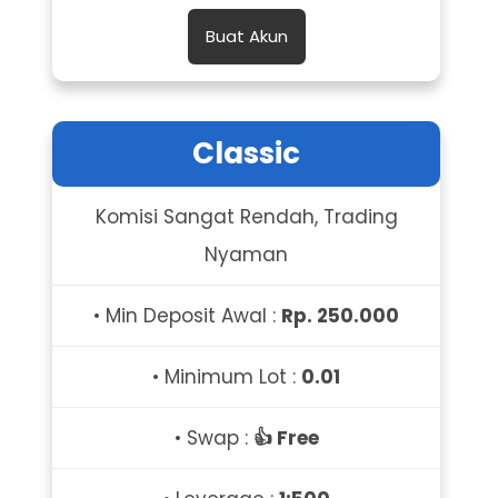
Buat Akun
Classic
Komisi Sangat Rendah, Trading
Nyaman
• Min Deposit Awal :
Rp. 250.000
• Minimum Lot :
0.01
• Swap :
👍 Free