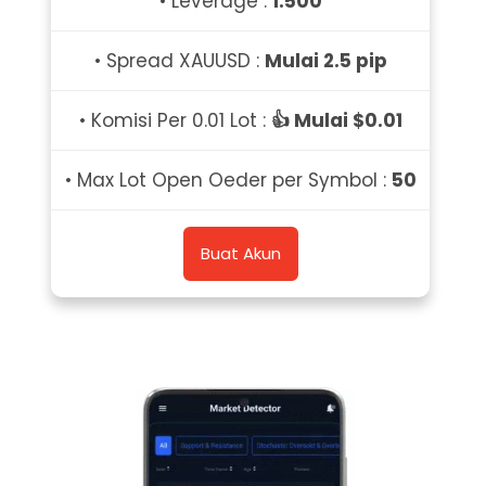
• Leverage :
1:500
• Spread XAUUSD :
Mulai 2.5 pip
• Komisi Per 0.01 Lot :
👍 Mulai $0.01
• Max Lot Open Oeder per Symbol :
50
Buat Akun