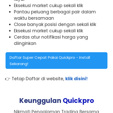
Eksekusi market cukup sekali klik
Pantau peluang berbagai pair dalam
waktu bersamaan
Close banyak posisi dengan sekali klik
Eksekusi market cukup sekali klik
Cerdas atur notifikasi harga yang
diinginkan
Daftar Super Cepat Pakai Quickpro - Install
Sekarang!
👉 Tetap Daftar di website,
klik disini!
Keunggulan
Quickpro
Nikmati Pengalaman Trading Bersama