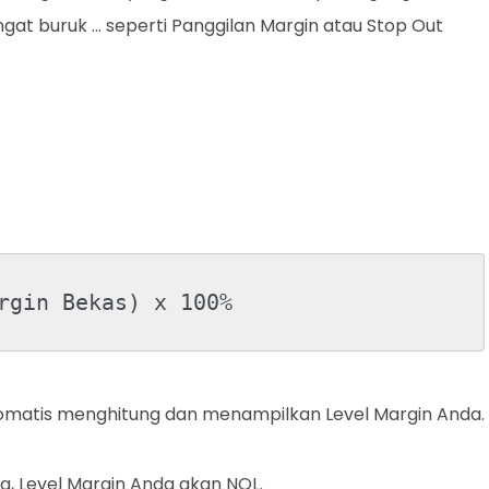
t buruk ... seperti Panggilan Margin atau Stop Out
rgin Bekas) x 100%
omatis menghitung dan menampilkan Level Margin Anda.
a, Level Margin Anda akan NOL.