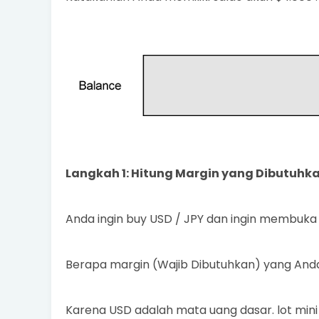
Langkah 1: Hitung Margin yang Dibutuhk
Anda ingin buy USD / JPY dan ingin membuka 1 
Berapa margin (Wajib Dibutuhkan) yang And
Karena USD adalah mata uang dasar. lot mini in