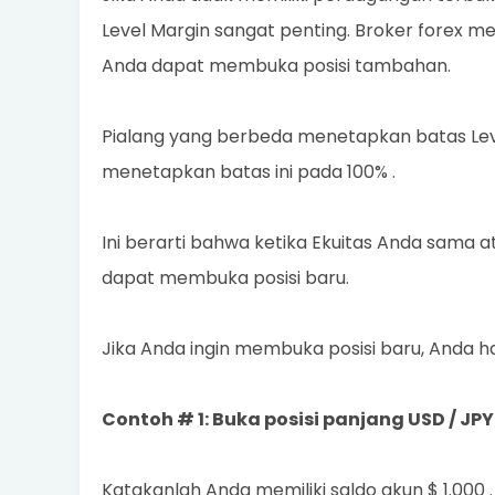
Level Margin sangat penting. Broker forex
Anda dapat membuka posisi tambahan.
Pialang yang berbeda menetapkan batas Leve
menetapkan batas ini pada 100% .
Ini berarti bahwa ketika Ekuitas Anda sama 
dapat membuka posisi baru.
Jika Anda ingin membuka posisi baru, Anda ha
Contoh # 1: Buka posisi panjang USD / JPY
Katakanlah Anda memiliki saldo akun $ 1.000 .