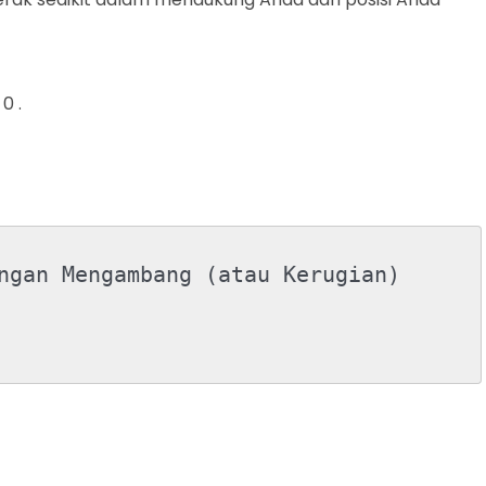
0 .
ngan Mengambang (atau Kerugian)