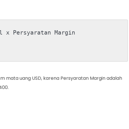
l x Persyaratan Margin
m mata uang USD, karena Persyaratan Margin adalah
400.