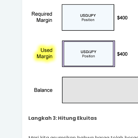
Langkah 3: Hitung Ekuitas
Mari kita asumsikan bahwa harga telah berg