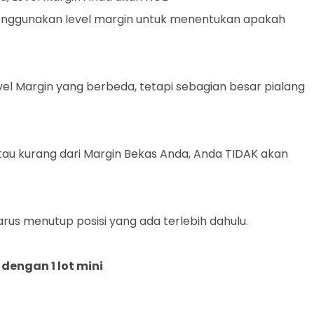
 menggunakan level margin untuk menentukan apakah
l Margin yang berbeda, tetapi sebagian besar pialang
atau kurang dari Margin Bekas Anda, Anda TIDAK akan
rus menutup posisi yang ada terlebih dahulu.
 dengan 1 lot mini