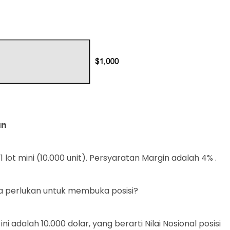
an
lot mini (10.000 unit). Persyaratan Margin adalah 4% .
a perlukan untuk membuka posisi?
i adalah 10.000 dolar, yang berarti Nilai Nosional posisi