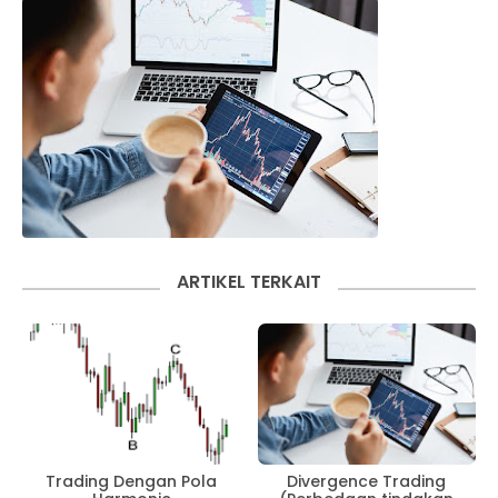
ARTIKEL TERKAIT
Trading Dengan Pola
Divergence Trading