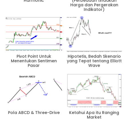
Harmonic
(Perbedaan tindakan
Harga dan Pergerakan
Indikator)
Pivot Point Untuk
Hipotetis, Bedah Skenario
Menentukan Sentimen
yang Tepat tentang Elliott
Pasar
Wave
Pola ABCD & Three-Drive
Ketahui Apa itu Ranging
Market