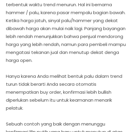
terbentuk waktu trend menurun. Hal ini bernama
hammer / palu, karena pasar mempalu bagian bawah.
Ketika harga jatuh, sinyal palu/hammer yang dekat
dibawah harga akan mulai naik lagi. Panjang bayangan
lebih rendah menunjukkan bahwa penjual mendorong
harga yang lebih rendah, namun para pembeli mampu
mengatasi tekanan jual dan menutup dekat denga
harga open.
Hanya karena Anda melihat bentuk palu dalam trend
turun tidak berarti Anda secara otomatis
menempatkan buy order, konfirmasi lebih bullish
diperlukan sebelum itu untuk keamanan menarik
pelatuk.
Sebuah contoh yang baik dengan menunggu
konfirmasi lilin putih yang baru untuk menutup di atas