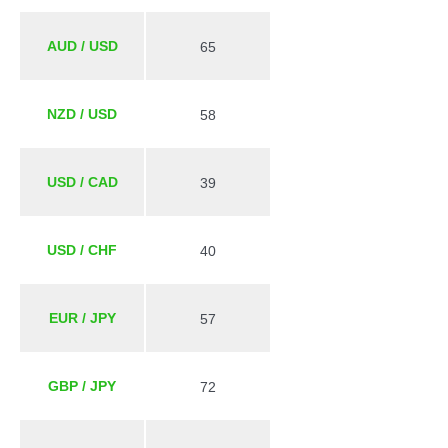
AUD / USD
65
NZD / USD
58
USD / CAD
39
USD / CHF
40
EUR / JPY
57
GBP / JPY
72