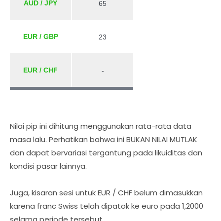
AUD / JPY
65
EUR / GBP
23
EUR / CHF
-
Nilai pip ini dihitung menggunakan rata-rata data
masa lalu. Perhatikan bahwa ini BUKAN NILAI MUTLAK
dan dapat bervariasi tergantung pada likuiditas dan
kondisi pasar lainnya.
Juga, kisaran sesi untuk EUR / CHF belum dimasukkan
karena franc Swiss telah dipatok ke euro pada 1,2000
selama periode tersebut.