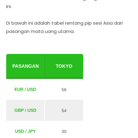
ini.
Di bawah ini adalah tabel rentang pip sesi Asia dari
pasangan mata uang utama.
PASANGAN
TOKYO
EUR / USD
56
GBP / USD
54
USD / JPY
30